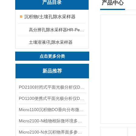
产品目录
产品中心
沉积物/土壤孔隙水采样器
高分辨孔隙水采样器HR-Peeper
土壤溶液/孔隙水采样器
点击更多分类
新品推荐
PO2100封闭式平面光极分析仪DO二维成像
PO1100便携式平面光极分析仪DO二维成像
Micro1100沉积物DO垂向分布微电极测量系统
Micro2100-N植物根际微环境多通道微电极分析系统
Micro2100-N水沉积物界面多参数微电极分析系统