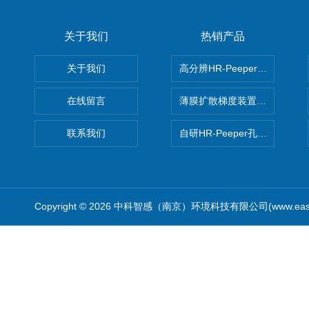
关于我们
热销产品
关于我们
高分辨HR-Peeper采样器孔
在线留言
薄膜扩散梯度装置 Agl DGT
联系我们
自研HR-Peeper孔隙水采样器
Copyright © 2026 中科智感（南京）环境科技有限公司(www.easys