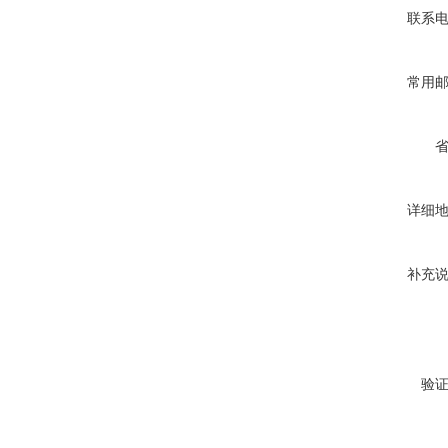
联系
常用
详细
补充
验