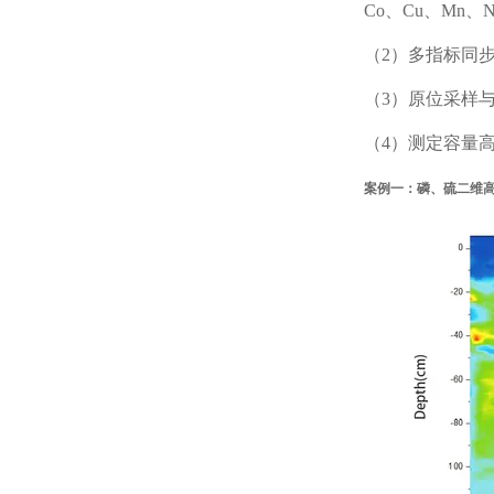
Co、Cu、Mn、N
（2
）多指标同
（3
）原位采样
（
4
）测定容量
案例一：磷、硫二维