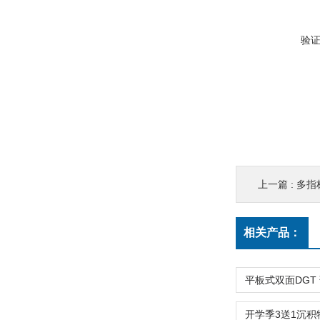
验
上一篇 :
多指
相关产品：