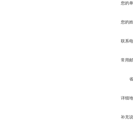
您的
您的
联系
常用
详细
补充