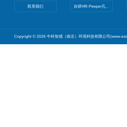
联系我们
自研HR-Peeper孔隙水采样器
Copyright © 2026 中科智感（南京）环境科技有限公司(www.easys