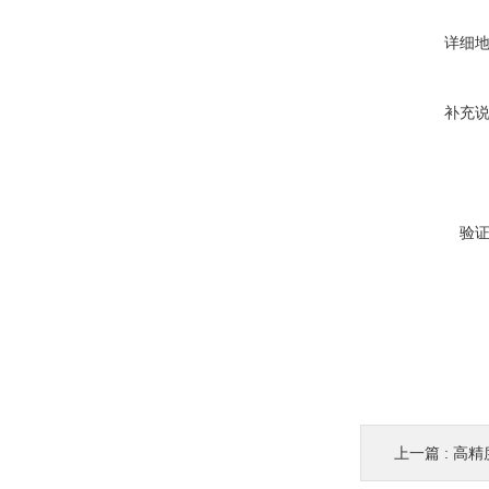
详细
补充
验
上一篇 :
高精度