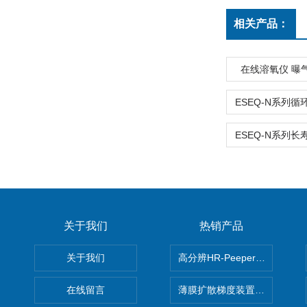
相关产品：
在线溶氧仪 曝
关于我们
热销产品
关于我们
高分辨HR-Peeper采样器孔
在线留言
薄膜扩散梯度装置 Agl DGT