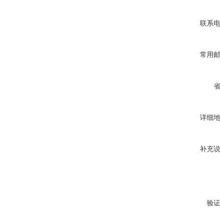
联系
常用
详细
补充
验