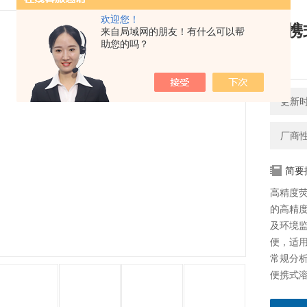
欢迎您！
便携
来自局域网的朋友！有什么可以帮
助您的吗？
行
更新时间
厂商
简要
高精度
的高精
及环境
便，适
常规分
便携式溶