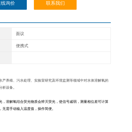
在线询价
联系我们
面议
便携式
水产养殖、污水处理、实验室研究及环境监测等领域中对水体溶解氧的
分析设备。
光，溶解氧结合荧光物质会猝灭荧光，使信号减弱，测量相位差可计算
，无需手动输入温度值，操作简便。