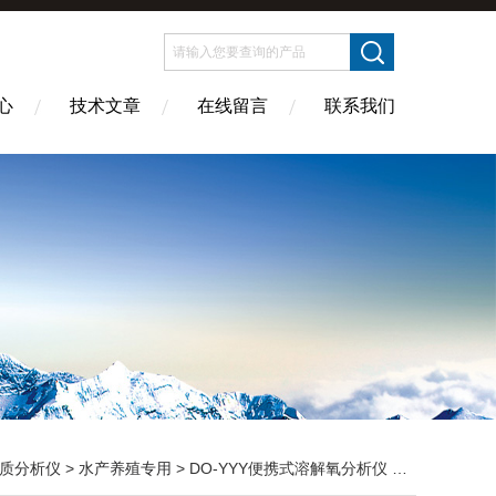
心
技术文章
在线留言
联系我们
质分析仪
>
水产养殖专用
> DO-YYY便携式溶解氧分析仪 不锈钢外壳 可靠运行