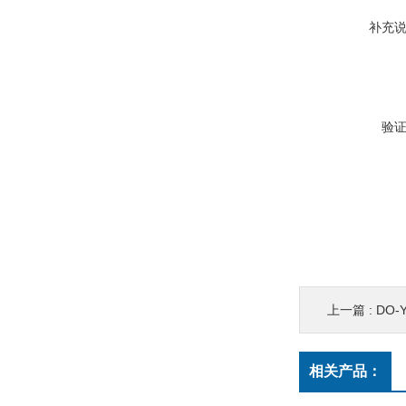
补充
验
上一篇 :
DO-
相关产品：