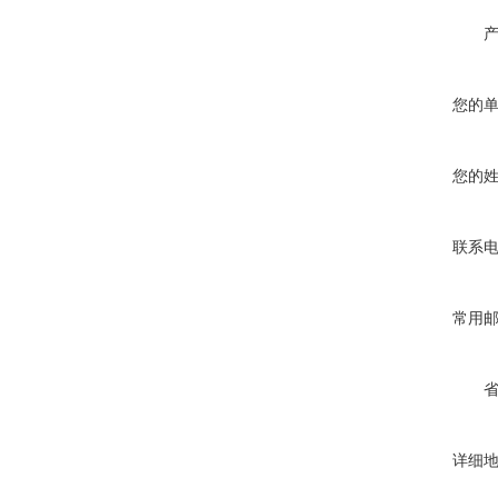
您的
您的
联系
常用
详细