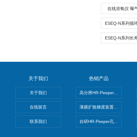
在线溶氧仪 曝
关于我们
热销产品
关于我们
高分辨HR-Peeper采样器孔
在线留言
薄膜扩散梯度装置 Agl DGT
联系我们
自研HR-Peeper孔隙水采样器