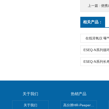
上一篇 :
便携
相关产品：
在线溶氧仪 曝
关于我们
热销产品
关于我们
高分辨HR-Peeper采样器孔