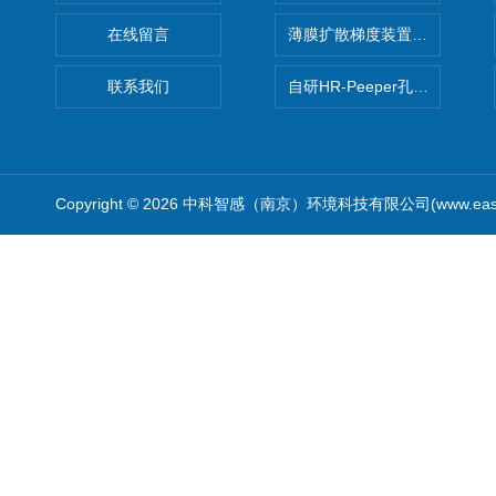
在线留言
薄膜扩散梯度装置 Agl DGT
联系我们
自研HR-Peeper孔隙水采样器
Copyright © 2026 中科智感（南京）环境科技有限公司(www.easys