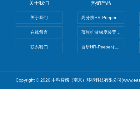
关于我们
热销产品
关于我们
高分辨HR-Peeper采样器孔
在线留言
薄膜扩散梯度装置 Agl DGT
联系我们
自研HR-Peeper孔隙水采样器
Copyright © 2026 中科智感（南京）环境科技有限公司(www.easys