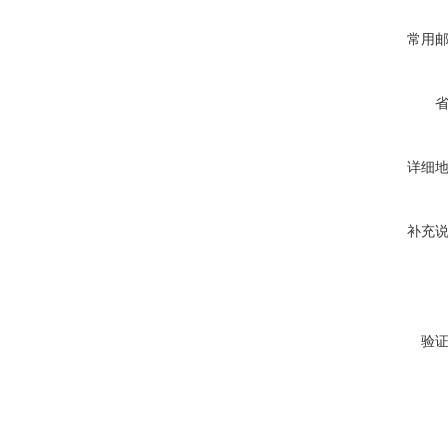
常用
详细
补充
验