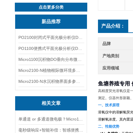
点击更多分类
新品推荐
产品介绍：
PO2100封闭式平面光极分析仪DO二维成像
品牌
PO1100便携式平面光极分析仪DO二维成像
产地类别
Micro1100沉积物DO垂向分布微电极测量系统
应用领域
Micro2100-N植物根际微环境多通道微电极分析系统
Micro2100-N水沉积物界面多参数微电极分析系统
鱼塘养殖专用
高精度荧光溶氧仪是
测定。仪器外形新颖
相关文章
一、技术原理
溶氧仪中的溶解氧荧
单通道 or 多通道微电极？Micro1100-N与Micro2100-N采购选型实用指南
溶解氧浓度。其内置
二、性能优势
毫秒级响应+智能补偿：智感便携式荧光传感器的核心技术优势解析