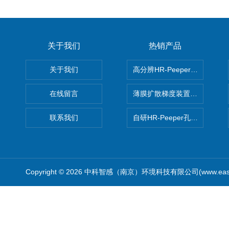
关于我们
热销产品
关于我们
高分辨HR-Peeper采样器孔
在线留言
薄膜扩散梯度装置 Agl DGT
联系我们
自研HR-Peeper孔隙水采样器
Copyright © 2026 中科智感（南京）环境科技有限公司(www.easys