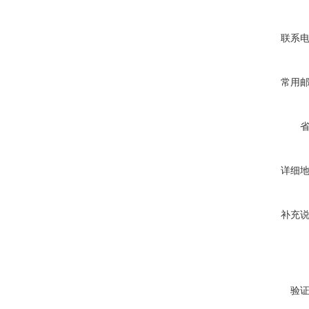
联系
常用
详细
补充
验