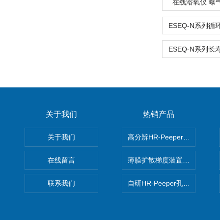
在线溶氧仪 曝
关于我们
热销产品
关于我们
高分辨HR-Peeper采样器孔
在线留言
薄膜扩散梯度装置 Agl DGT
联系我们
自研HR-Peeper孔隙水采样器