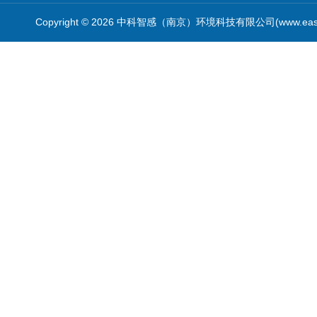
Copyright © 2026 中科智感（南京）环境科技有限公司(www.easys