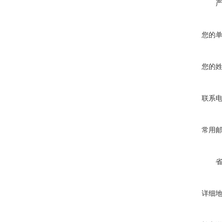
您的
您的
联系
常用
详细