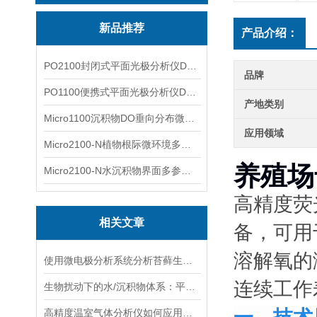
新品推荐
产品介绍：
PO2100封闭式平面光极分析仪DO二维成像
品牌
PO1100便携式平面光极分析仪DO二维成像
产地类别
Micro1100沉积物DO垂向分布微电极测量系统
应用领域
Micro2100-N植物根际微环境多通道微电极分析系统
养殖场
Micro2100-N水沉积物界面多参数微电极分析系统
高精度荧
相关文章
备，可用
溶解氧的
使用微电极分析系统分析苔藓生长周期内DO的变化
连续工作
生物扰动下的水/沉积物体系：平面光极技术揭示的新视角
高精度温室气体分析仪如何应用在4000m深海探测中？