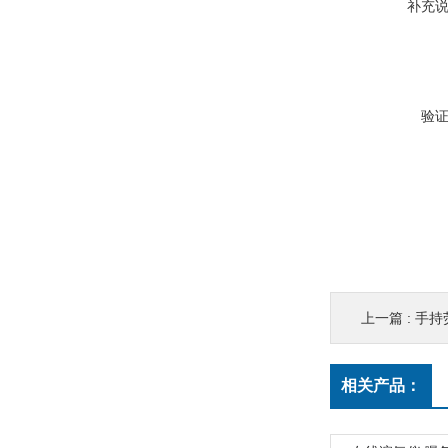
补充
验
上一篇 :
手持
相关产品：