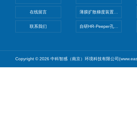
在线留言
薄膜扩散梯度装置 Agl DGT
联系我们
自研HR-Peeper孔隙水采样器
Copyright © 2026 中科智感（南京）环境科技有限公司(www.easys