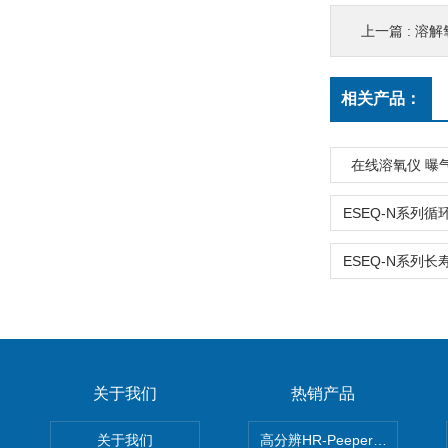
上一篇 :
溶解
相关产品：
在线溶氧仪 曝
关于我们
热销产品
关于我们
高分辨HR-Peeper采样器孔