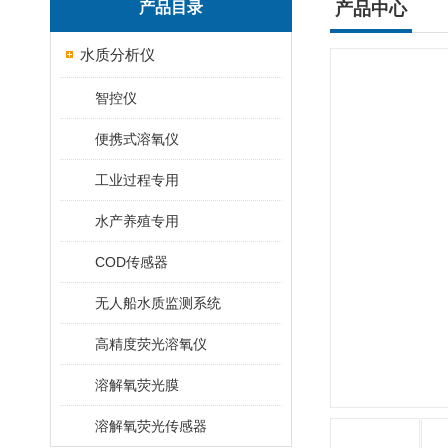
产品目录
产品中心
水质分析仪
智控仪
便携式溶氧仪
工业过程专用
水产养殖专用
COD传感器
无人船水质监测系统
高精度荧光溶氧仪
溶解氧荧光膜
溶解氧荧光传感器