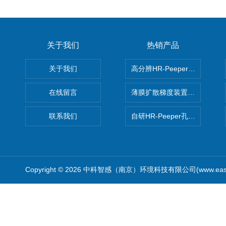
关于我们
热销产品
关于我们
高分辨HR-Peeper采样器孔
在线留言
薄膜扩散梯度装置 Agl DGT
联系我们
自研HR-Peeper孔隙水采样器
Copyright © 2026 中科智感（南京）环境科技有限公司(www.easys