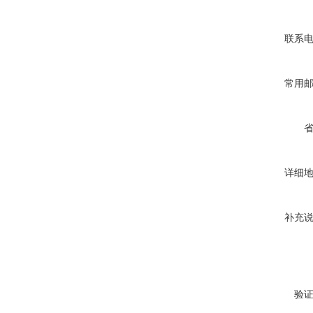
联系
常用
详细
补充
验