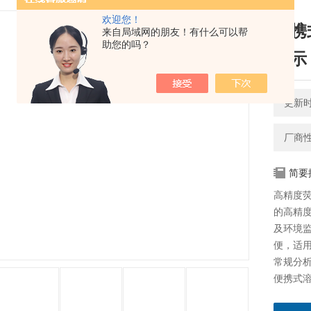
欢迎您！
便携
来自局域网的朋友！有什么可以帮
助您的吗？
显示
更新时间
厂商
简要
高精度
的高精
及环境
便，适
常规分
便携式溶