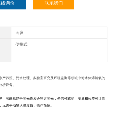
在线询价
联系我们
面议
便携式
水产养殖、污水处理、实验室研究及环境监测等领域中对水体溶解氧的
分析设备。
光，溶解氧结合荧光物质会猝灭荧光，使信号减弱，测量相位差可计算
，无需手动输入温度值，操作简便。