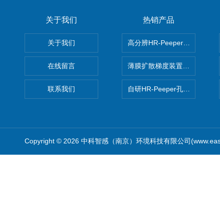
关于我们
热销产品
关于我们
高分辨HR-Peeper采样器孔
在线留言
薄膜扩散梯度装置 Agl DGT
联系我们
自研HR-Peeper孔隙水采样器
Copyright © 2026 中科智感（南京）环境科技有限公司(www.easys