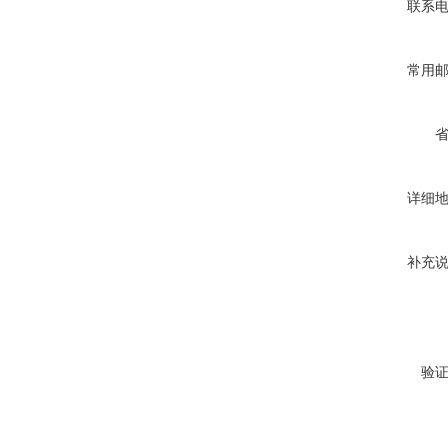
联系
常用
详细
补充
验