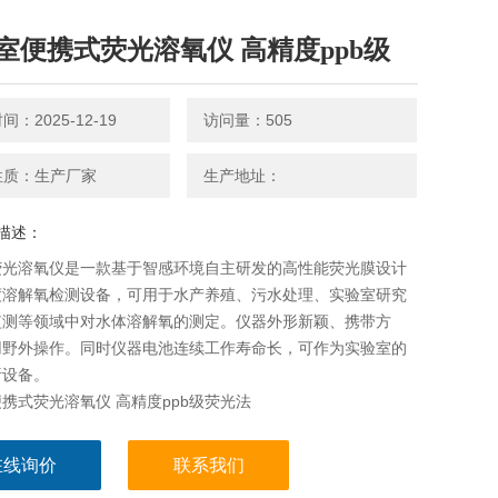
室便携式荧光溶氧仪 高精度ppb级
：2025-12-19
访问量：505
性质：生产厂家
生产地址：
描述：
荧光溶氧仪是一款基于智感环境自主研发的高性能荧光膜设计
度溶解氧检测设备，可用于水产养殖、污水处理、实验室研究
监测等领域中对水体溶解氧的测定。仪器外形新颖、携带方
用野外操作。同时仪器电池连续工作寿命长，可作为实验室的
析设备。
携式荧光溶氧仪 高精度ppb级荧光法
在线询价
联系我们