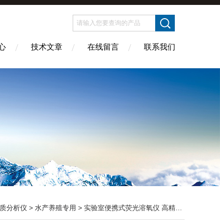
心
技术文章
在线留言
联系我们
质分析仪
>
水产养殖专用
> 实验室便携式荧光溶氧仪 高精度ppb级