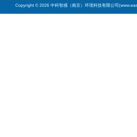
Copyright © 2026 中科智感（南京）环境科技有限公司(www.easys