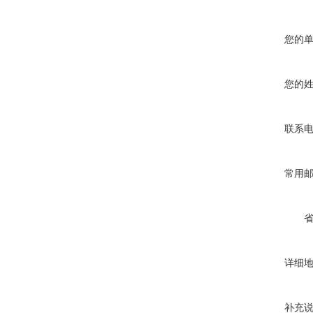
您的
您的
联系
常用
详细
补充