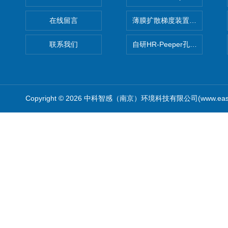
在线留言
薄膜扩散梯度装置 Agl DGT
联系我们
自研HR-Peeper孔隙水采样器
Copyright © 2026 中科智感（南京）环境科技有限公司(www.easys