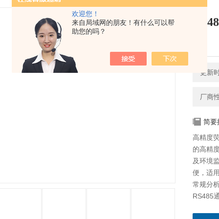
欢迎您！
RS
来自局域网的朋友！有什么可以帮
助您的吗？
测
更新时间
厂商
简要
高精度
的高精
及环境
便，适
常规分
RS48