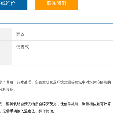
在线询价
联系我们
面议
便携式
水产养殖、污水处理、实验室研究及环境监测等领域中对水体溶解氧的
分析设备。
光，溶解氧结合荧光物质会猝灭荧光，使信号减弱，测量相位差可计算
，无需手动输入温度值，操作简便。