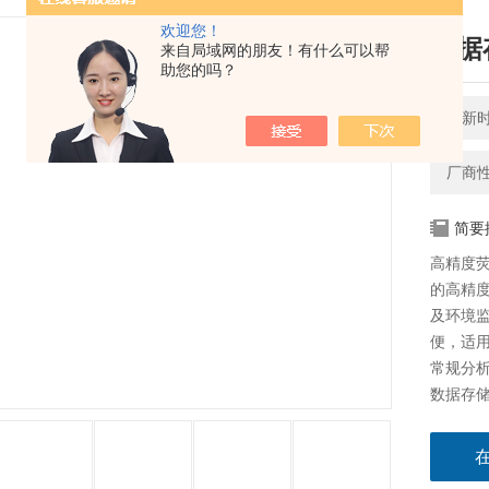
欢迎您！
数据
来自局域网的朋友！有什么可以帮
助您的吗？
更新时间
厂商
简要
高精度
的高精
及环境
便，适
常规分
数据存储