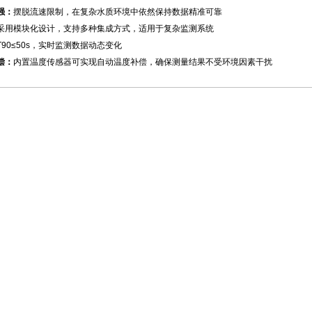
强：
摆脱流速限制，在复杂水质环境中依然保持数据精准可靠
采用模块化设计，支持多种集成方式，适用于复杂监测系统
T90≤50s，实时监测数据动态变化
偿：
内置温度传感器可实现自动温度补偿，确保测量结果不受环境因素干扰