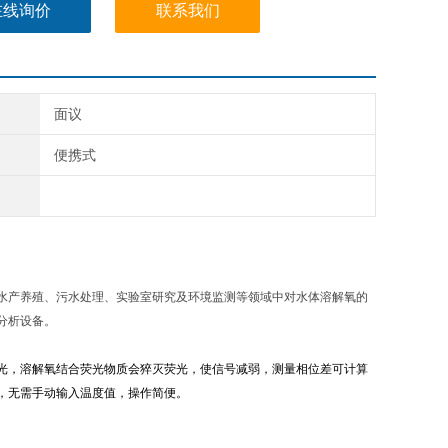
在线询价
联系我们
面议
便携式
水产养殖、污水处理、实验室研究及环境监测等领域中对水体溶解氧的
分析设备。
光，溶解氧结合荧光物质会猝灭荧光，使信号减弱，测量相位差可计算
，无需手动输入温度值，操作简便。