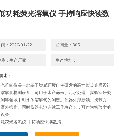
低功耗荧光溶氧仪 手持响应快读数
：2026-01-22
访问量：305
性质：生产厂家
生产地址：
描述：
荧光溶氧仪是一款基于智感环境自主研发的高性能荧光膜设计
度溶解氧检测设备，可用于水产养殖、污水处理、实验室研究
监测等领域中对水体溶解氧的测定。仪器外形新颖、携带方
用野外操作。同时仪器电池连续工作寿命长，可作为实验室的
析设备。
耗荧光溶氧仪 手持响应快读数清