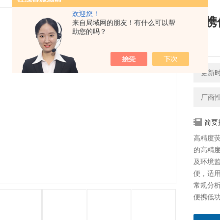
欢迎您！
便携
来自局域网的朋友！有什么可以帮
助您的吗？
清
更新时间
厂商
简要
高精度
的高精
及环境
便，适
常规分
便携低功