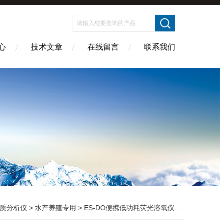
心
技术文章
在线留言
联系我们
质分析仪
>
水产养殖专用
> ES-DO便携低功耗荧光溶氧仪 手持响应快读数清