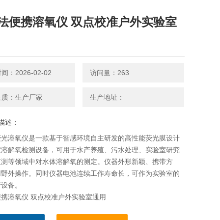
法便携溶氧仪 双点校准户外实验室
：2026-02-02
访问量：263
性质：生产厂家
生产地址：
描述：
荧光溶氧仪是一款基于智感环境自主研发的高性能荧光膜设计
度溶解氧检测设备，可用于水产养殖、污水处理、实验室研究
监测等领域中对水体溶解氧的测定。仪器外形新颖、携带方
用野外操作。同时仪器电池连续工作寿命长，可作为实验室的
析设备。
携溶氧仪 双点校准户外实验室通用