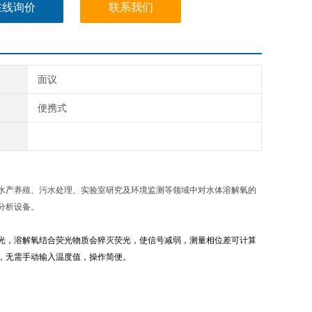
在线询价
联系我们
面议
便携式
水产养殖、污水处理、实验室研究及环境监测等领域中对水体溶解氧的
分析设备。
光，溶解氧结合荧光物质会猝灭荧光，使信号减弱，测量相位差可计算
，无需手动输入温度值，操作简便。