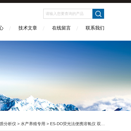
心
技术文章
在线留言
联系我们
质分析仪
>
水产养殖专用
> ES-DO荧光法便携溶氧仪 双点校准户外实验室通用