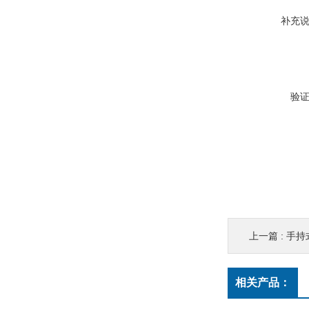
补充
验
上一篇 :
手持
相关产品：