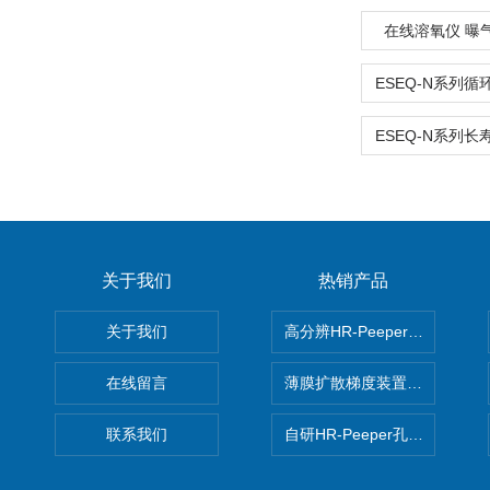
在线溶氧仪 曝
关于我们
热销产品
关于我们
高分辨HR-Peeper采样器孔
在线留言
薄膜扩散梯度装置 Agl DGT
联系我们
自研HR-Peeper孔隙水采样器