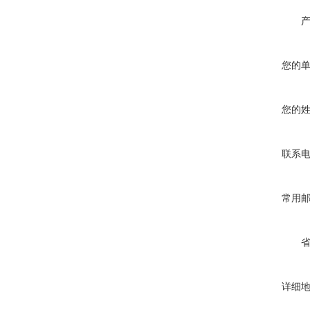
您的
您的
联系
常用
详细