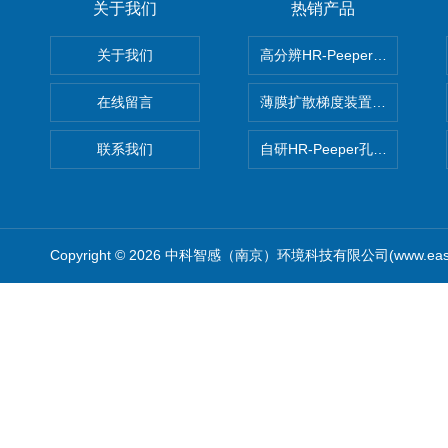
关于我们
热销产品
关于我们
高分辨HR-Peeper采样器孔
在线留言
薄膜扩散梯度装置 Agl DGT
联系我们
自研HR-Peeper孔隙水采样器
Copyright © 2026 中科智感（南京）环境科技有限公司(www.easys