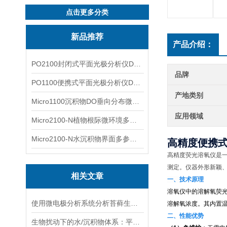
点击更多分类
新品推荐
产品介绍：
PO2100封闭式平面光极分析仪DO二维成像
品牌
PO1100便携式平面光极分析仪DO二维成像
产地类别
Micro1100沉积物DO垂向分布微电极测量系统
应用领域
Micro2100-N植物根际微环境多通道微电极分析系统
Micro2100-N水沉积物界面多参数微电极分析系统
高精度便携
高精度荧光溶氧仪是
测定。仪器外形新颖
相关文章
一、技术原理
溶氧仪中的溶解氧荧
使用微电极分析系统分析苔藓生长周期内DO的变化
溶解氧浓度。其内置
二、性能优势
生物扰动下的水/沉积物体系：平面光极技术揭示的新视角