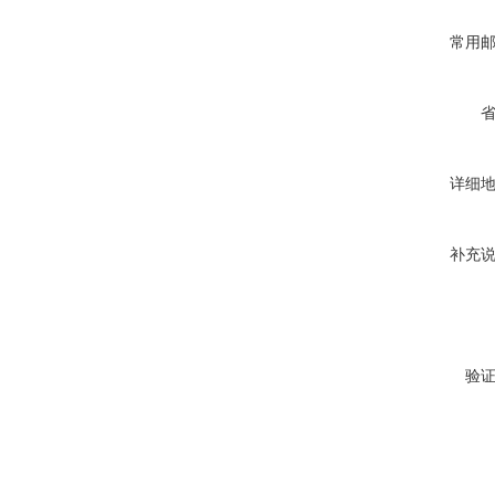
常用
详细
补充
验