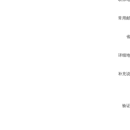
常用
详细
补充
验