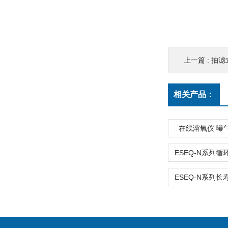
上一篇 :
抽滤
相关产品：
在线溶氧仪 曝