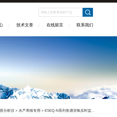
心
技术文章
在线留言
联系我们
质分析仪
>
水产养殖专用
> ESEQ-N系列鱼塘溶氧实时监测溶氧荧光DO测定仪