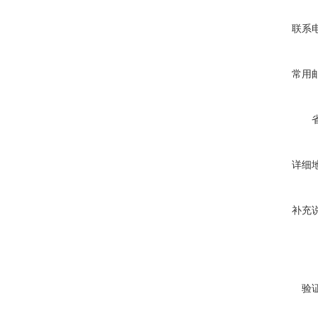
联系
常用
详细
补充
验