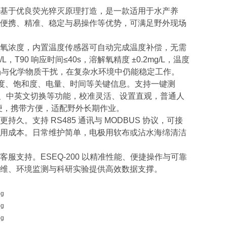
基于优良荧光猝灭原理打造，是一款适用于水产养
便携、精准、稳定与易操作等优势，可满足野外现场
氧浓度，内置温度传感器可自动完成温度补偿，无需
L，T90 响应时间≤40s，溶解氧精度 ±0.2mg/L，温度
磁场与化学物质干扰，在复杂水环境中仍能稳定工作。
、温度、饱和度、电量、时间等关键信息。支持一键测
量、中英文切换等功能，校准灵活、设置直观，普通人
轻便，携带方便，适配野外长期作业。
。支持 RS485 通讯与 MODBUS 协议，可接
用成本。日常维护简单，电极用软布或沾水海绵清洁
支持。ESEQ‑200 以精准性能、便捷操作与可靠
维、环境监测与科研实验提供高效数据支撑。