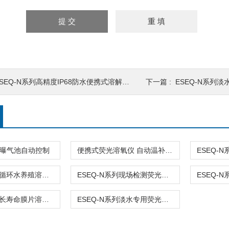
SEQ-N系列高精度IP68防水便携式溶解氧检测仪
下一篇 :
ESEQ-N系列淡
 曝气池自动控制
便携式荧光溶氧仪 自动温补水产养殖DO仪
ESEQ-N系列循环水养殖溶氧仪 定制规格工厂化监测
ESEQ-N系列现场检测荧光溶氧仪 定制化湖泊分析
ESEQ-N系列长寿命膜片溶氧仪 定制规格水处理监测
ESEQ-N系列淡水专用荧光溶氧仪 定制适配养殖检测