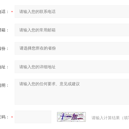
电话：
邮箱：
省份：
地址：
说明：
证码：
请输入计算结果（填