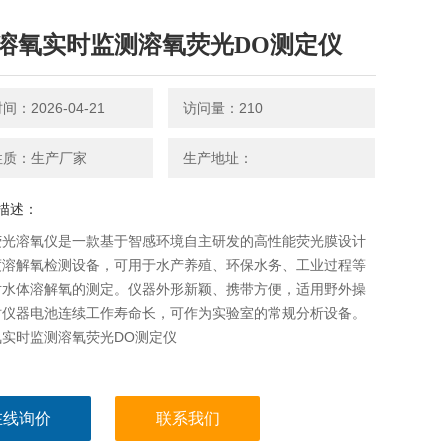
溶氧实时监测溶氧荧光DO测定仪
：2026-04-21
访问量：210
性质：生产厂家
生产地址：
描述：
荧光溶氧仪是一款基于智感环境自主研发的高性能荧光膜设计
度溶解氧检测设备，可用于水产养殖、环保水务、工业过程等
对水体溶解氧的测定。仪器外形新颖、携带方便，适用野外操
时仪器电池连续工作寿命长，可作为实验室的常规分析设备。
氧实时监测溶氧荧光DO测定仪
在线询价
联系我们