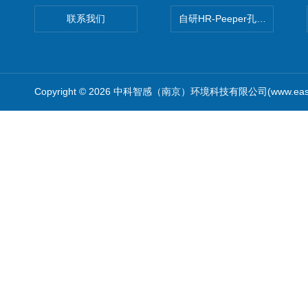
联系我们
自研HR-Peeper孔隙水采样器
Copyright © 2026 中科智感（南京）环境科技有限公司(www.easys