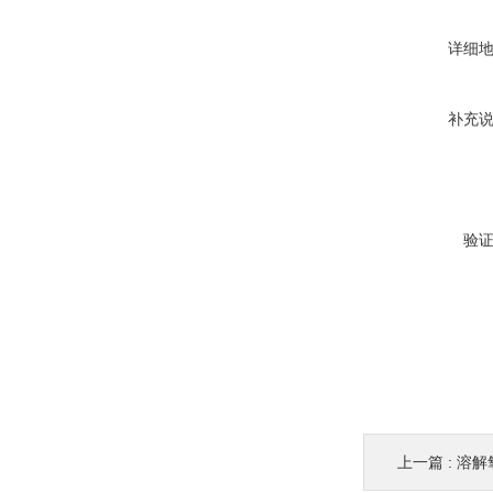
详细
补充
验
上一篇 :
溶解