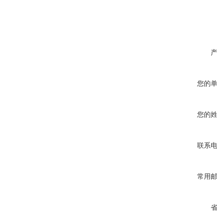
您的
您的
联系
常用