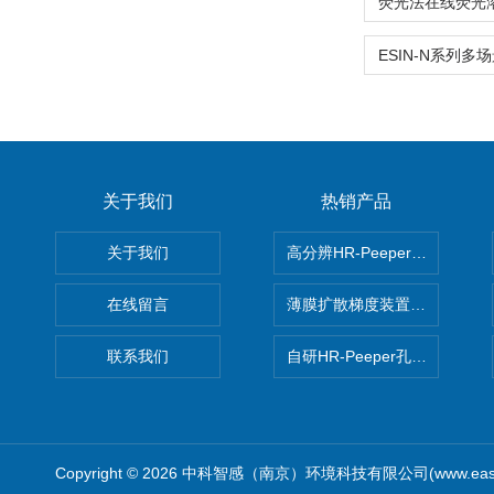
关于我们
热销产品
关于我们
高分辨HR-Peeper采样器孔
在线留言
薄膜扩散梯度装置 Agl DGT
联系我们
自研HR-Peeper孔隙水采样器
Copyright © 2026 中科智感（南京）环境科技有限公司(www.easys