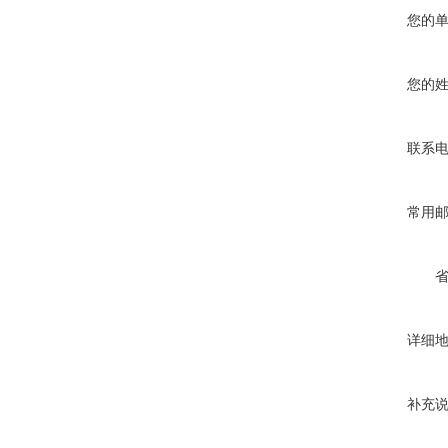
您的
您的
联系
常用
详细
补充