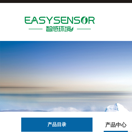
产品目录
产品中心