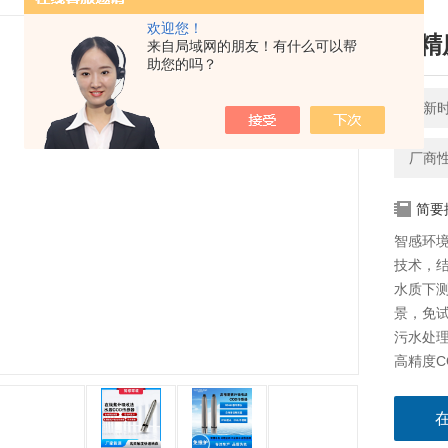
欢迎您！
高精
来自局域网的朋友！有什么可以帮
助您的吗？
更新时间
厂商
简要
智感环境
技术，
水质下
景，免
污水处
高精度C