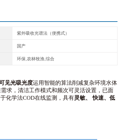
紫外吸收光谱法（便携式）
国产
环保,农林牧渔,综合
可见光吸光度
运用智能的算法削减复杂环境水体
维需求，清洁工作模式和频次可灵活设置，已面
于化学法COD在线监测，具有
灵敏、 快速、低