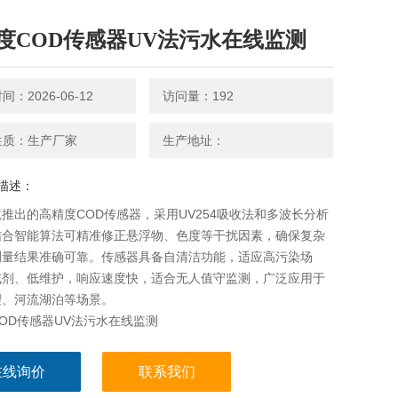
度COD传感器UV法污水在线监测
：2026-06-12
访问量：192
性质：生产厂家
生产地址：
描述：
推出的高精度COD传感器，采用UV254吸收法和多波长分析
结合智能算法可精准修正悬浮物、色度等干扰因素，确保复杂
测量结果准确可靠。传感器具备自清洁功能，适应高污染场
试剂、低维护，响应速度快，适合无人值守监测，广泛应用于
理、河流湖泊等场景。
OD传感器UV法污水在线监测
在线询价
联系我们