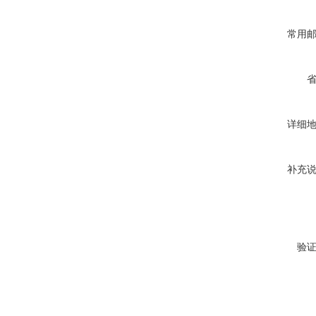
常用
详细
补充
验