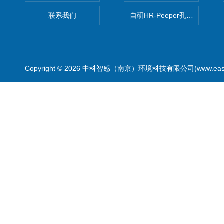
联系我们
自研HR-Peeper孔隙水采样器
Copyright © 2026 中科智感（南京）环境科技有限公司(www.easys