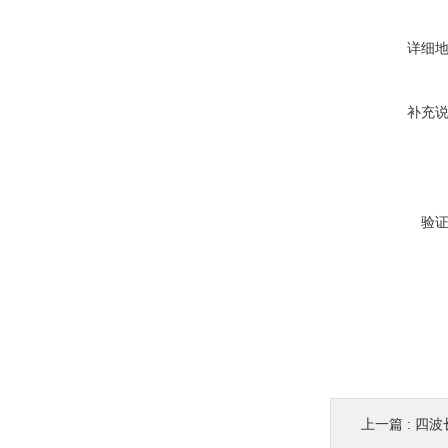
详细
补充
验
上一篇 :
四波