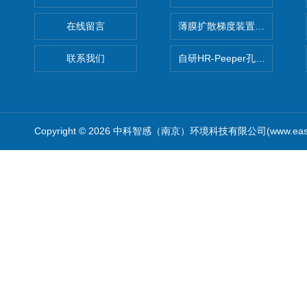
在线留言
薄膜扩散梯度装置 Agl DGT
联系我们
自研HR-Peeper孔隙水采样器
Copyright © 2026 中科智感（南京）环境科技有限公司(www.easys