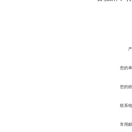
您的
您的
联系
常用