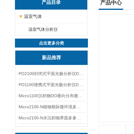
产品目录
产品中心
温室气体
温室气体分析仪
点击更多分类
新品推荐
PO2100封闭式平面光极分析仪DO二维成像
PO1100便携式平面光极分析仪DO二维成像
Micro1100沉积物DO垂向分布微电极测量系统
Micro2100-N植物根际微环境多通道微电极分析系统
Micro2100-N水沉积物界面多参数微电极分析系统