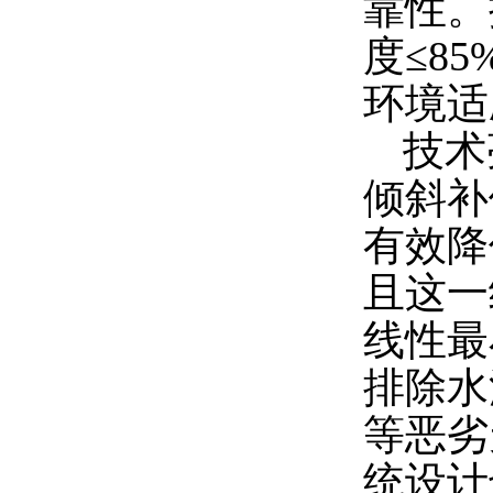
靠性。
度≤8
环境适
技术
倾斜补
有效降
且这一
线性最
排除水
等恶劣
统设计