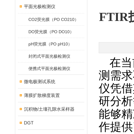
平面光极检测仪
FTI
CO2荧光膜（PO CO210）
DO荧光膜（PO DO10）
pH荧光膜（PO pH10）
封闭式平面光极检测仪
在当
便携式平面光极检测仪
测需求
微电极测试系统
仪凭借
薄膜扩散梯度装置
研分析
沉积物/土壤孔隙水采样器
能够精
DGT
作提供