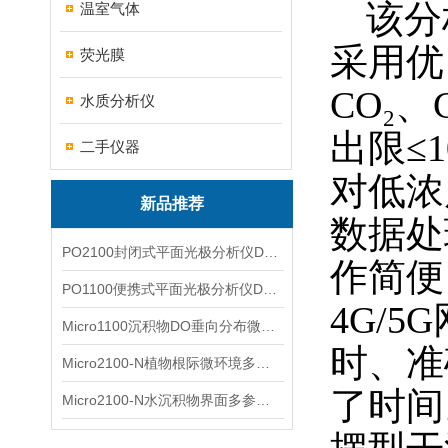
该分
温室气体
采用优
荧光膜
CO₂
水质分析仪
出限≤
二手仪器
对低浓
新品推荐
数据处
PO2100封闭式平面光极分析仪DO二维成像
作简便
PO1100便携式平面光极分析仪DO二维成像
4G/
Micro1100沉积物DO垂向分布微电极测量系统
时、准
Micro2100-N植物根际微环境多通道微电极分析系统
了时间
Micro2100-N水沉积物界面多参数微电极分析系统