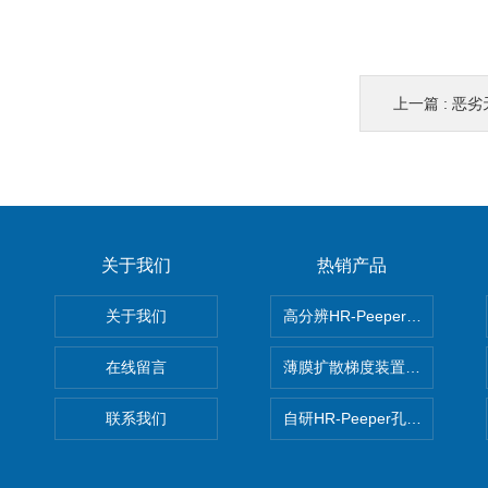
上一篇 :
恶劣天
关于我们
热销产品
关于我们
高分辨HR-Peeper采样器孔
在线留言
薄膜扩散梯度装置 Agl DGT
联系我们
自研HR-Peeper孔隙水采样器