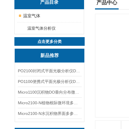
产品目录
产品中心
温室气体
温室气体分析仪
点击更多分类
新品推荐
PO2100封闭式平面光极分析仪DO二维成像
PO1100便携式平面光极分析仪DO二维成像
Micro1100沉积物DO垂向分布微电极测量系统
Micro2100-N植物根际微环境多通道微电极分析系统
Micro2100-N水沉积物界面多参数微电极分析系统