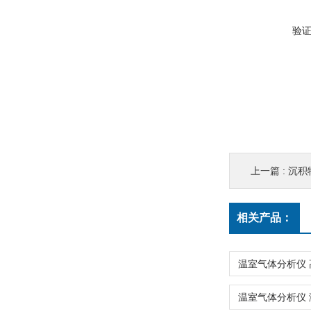
验
上一篇 :
沉积
相关产品：