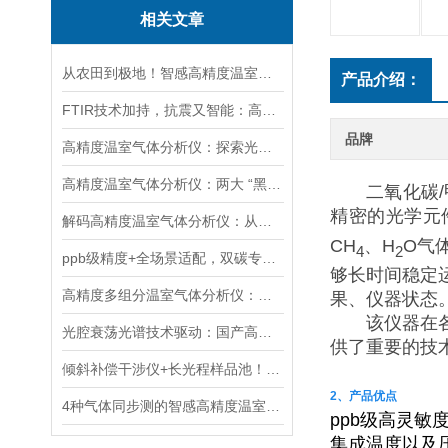
相关文章
从农田到极地！智感高精度温室气体分析仪赋能多领域生态与气候研究
产品介绍：
FTIR技术加持，抗震又智能：高精度温室气体分析仪实力圈粉
品牌
高精度温室气体分析仪：探索光与物质的奇妙互动
高精度温室气体分析仪：两大 “黑科技” 突破监测极限
二氧化碳
精密的光学元
解码高精度温室气体分析仪：从核心技术迭代到全场景应用落地
CH
、H
O气
4
2
ppb级精度+全场景适配，双碳专用温室气体分析仪革新气体监测
够长时间稳定
高精度多组分温室气体分析仪：覆盖大气-土壤场景的多维度碳管理支撑技术
果、仪器状态
该仪器在
光腔衰荡光谱技术驱动：国产高精度温室气体分析仪的自主可控技术突破
供了重要的技
倾斜补偿干涉仪+长光程样品池！智感多组分温室气体分析仪筑牢测量精度
2、产品优点
4种气体同步测的智感高精度温室气体分析仪，为“双碳”战略添助力！
ppb级高灵敏
集成温度以及