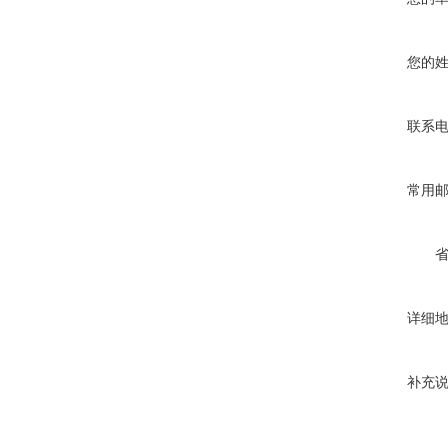
您的
联系
常用
详细
补充