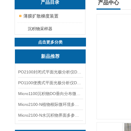
产品目录
产品中心
薄膜扩散梯度装置
沉积物采样器
点击更多分类
新品推荐
PO2100封闭式平面光极分析仪DO二维成像
PO1100便携式平面光极分析仪DO二维成像
Micro1100沉积物DO垂向分布微电极测量系统
Micro2100-N植物根际微环境多通道微电极分析系统
Micro2100-N水沉积物界面多参数微电极分析系统