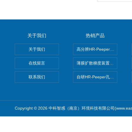
关于我们
热销产品
关于我们
高分辨HR-Peeper采样器孔
在线留言
薄膜扩散梯度装置 Agl DGT
联系我们
自研HR-Peeper孔隙水采样器
Copyright © 2026 中科智感（南京）环境科技有限公司(www.easys