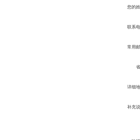
您的
联系
常用
详细
补充