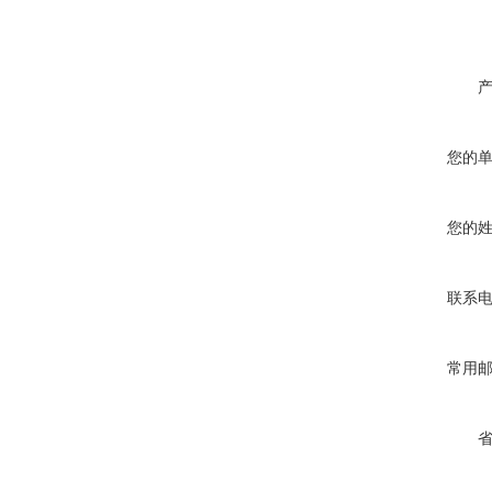
您的
您的
联系
常用