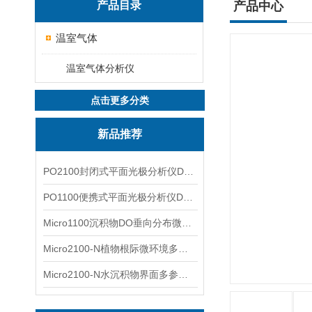
产品目录
产品中心
温室气体
温室气体分析仪
点击更多分类
新品推荐
PO2100封闭式平面光极分析仪DO二维成像
PO1100便携式平面光极分析仪DO二维成像
Micro1100沉积物DO垂向分布微电极测量系统
Micro2100-N植物根际微环境多通道微电极分析系统
Micro2100-N水沉积物界面多参数微电极分析系统