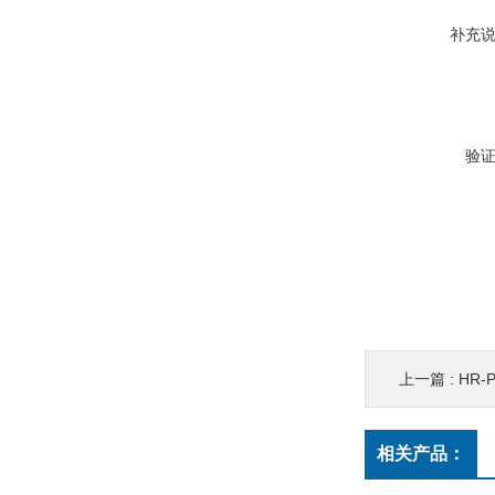
补充
验
上一篇 :
HR
相关产品：