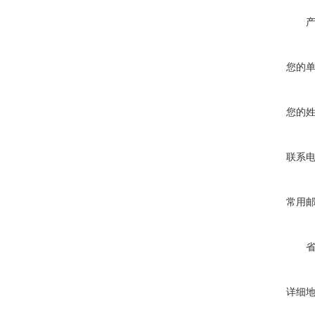
您的
您的
联系
常用
详细