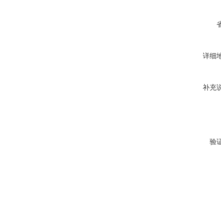
详细
补充
验