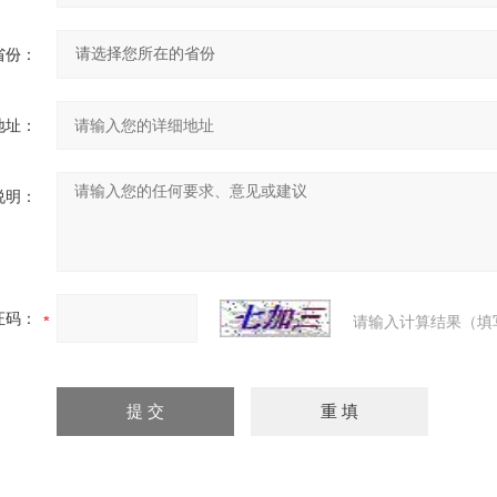
省份：
地址：
说明：
证码：
请输入计算结果（填