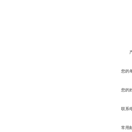
您的
您的
联系
常用