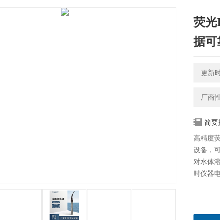
荧光
据可
更新时间
厂商
简要
高精度
设备，
对水体
时仪器