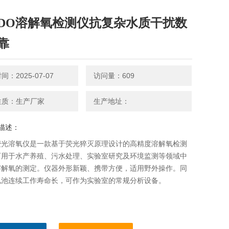
DO溶解氧检测仪抗复杂水质干扰数
靠
：2025-07-07
访问量：609
性质：生产厂家
生产地址：
描述：
荧光溶氧仪是一款基于荧光猝灭原理设计的高精度溶解氧检测
可用于水产养殖、污水处理、实验室研究及环境监测等领域中
溶解氧的测定。仪器外形新颖、携带方便，适用野外操作。同
电池连续工作寿命长，可作为实验室的常规分析设备。