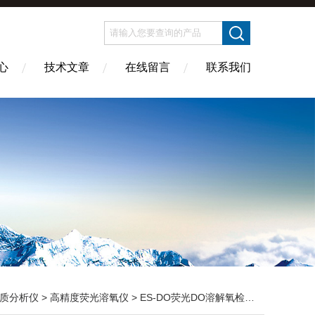
心
技术文章
在线留言
联系我们
质分析仪
>
高精度荧光溶氧仪
> ES-DO荧光DO溶解氧检测仪抗复杂水质干扰数据可靠