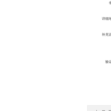
详细
补充
验