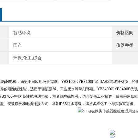
智感环境
价格区间
国产
仪器种类
环保,化工,综合
能pH电极，涵盖不同应用场景需求。YB3100和YB3100P采用ABS混玻纤材质，
秀的耐酸碱性能，适用于强酸强碱、工业废水等苛刻环境。YB3400和YB3400
0和YB3700P则为高性能玻璃电极，前者耐酸碱性强，适合复杂工业制程；后者采
型、安装螺纹和电缆连接方式，具备IP68防水等级，满足多样化工业与实验室需求。