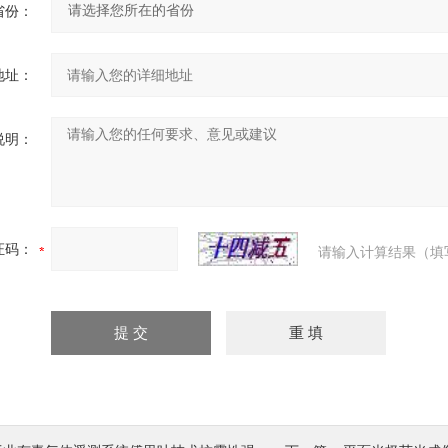
省份：
地址：
说明：
证码：
请输入计算结果（填