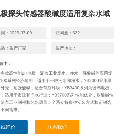
电极探头传感器酸碱度适用复杂水域
：2025-07-09
访问量：632
性质：生产厂家
生产地址：
描述：
供多款高性能pH电极，涵盖工业废水、净水、强酸碱等应用场
3100系列经济耐用，适用于一般污水和净水；YB3300采用聚
外壳，耐强酸碱，适合苛刻环境；YB3400系列为玻璃电极，
，适用于市政和净水行业；YB3700系列性能优异，耐酸碱性
合复杂工业制程和纯水测量。全系支持多种安装方式和定制选
足不同需求。
在线询价
联系我们