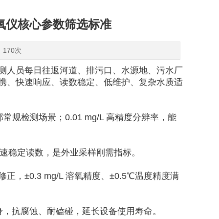
氧仪核心参数筛选标准
：170次
测人员每日往返河道、排污口、水源地、污水厂
携、快速响应、读数稳定、低维护、复杂水质适
常规检测场景；0.01 mg/L 高精度分辨率，能
 快速稳定读数，是外业采样刚需指标。
0.3 mg/L 溶氧精度、±0.5℃温度精度满
钢机身，抗腐蚀、耐磕碰，延长设备使用寿命。