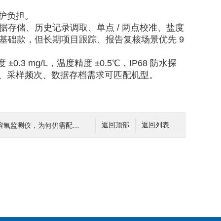
护负担。
据存储、历史记录调取、单点 / 两点校准、盐度
基础款，但长期项目跟踪、报告复核场景优先 9
 ±0.3 mg/L，温度精度 ±0.5℃，IP68 防水探
、采样频次、数据存档需求可匹配机型。
，为何仍需配套手持式 DO 检测仪
返回顶部
返回列表