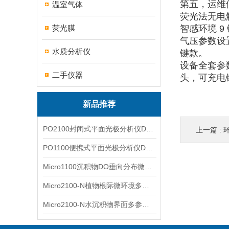
第五，运维
温室气体
荧光法无电
荧光膜
智感环境 
气压参数设
水质分析仪
键款。
设备全套参数：
二手仪器
头，可充电
新品推荐
PO2100封闭式平面光极分析仪DO二维成像
上一篇 :
环
PO1100便携式平面光极分析仪DO二维成像
Micro1100沉积物DO垂向分布微电极测量系统
Micro2100-N植物根际微环境多通道微电极分析系统
Micro2100-N水沉积物界面多参数微电极分析系统