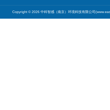
Copyright © 2026 中科智感（南京）环境科技有限公司(www.easys