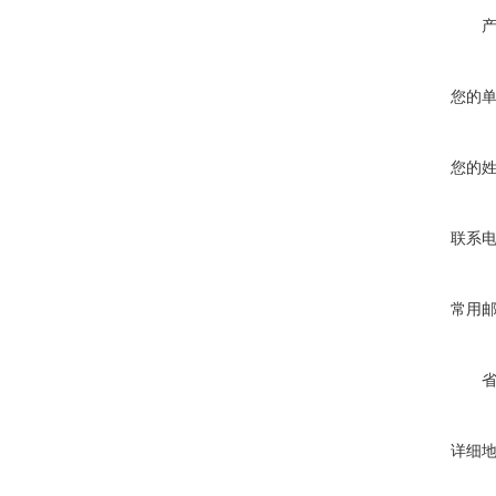
您的
您的
联系
常用
详细