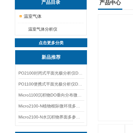
产品目录
产品中心
温室气体
温室气体分析仪
点击更多分类
新品推荐
PO2100封闭式平面光极分析仪DO二维成像
PO1100便携式平面光极分析仪DO二维成像
Micro1100沉积物DO垂向分布微电极测量系统
Micro2100-N植物根际微环境多通道微电极分析系统
Micro2100-N水沉积物界面多参数微电极分析系统