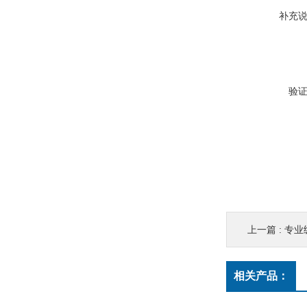
补充
验
上一篇 :
专业
相关产品：