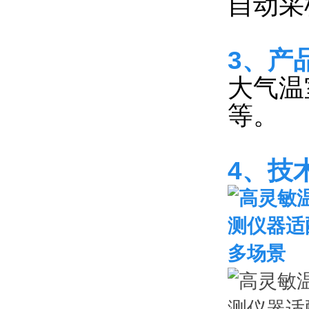
自动采
3、产
大气温
等。
4、
技