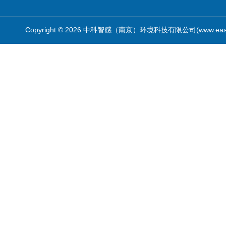
Copyright © 2026 中科智感（南京）环境科技有限公司(www.easys