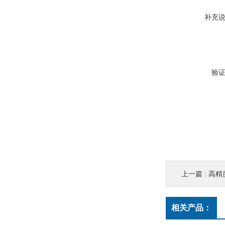
补充
验
上一篇 :
高精
相关产品：