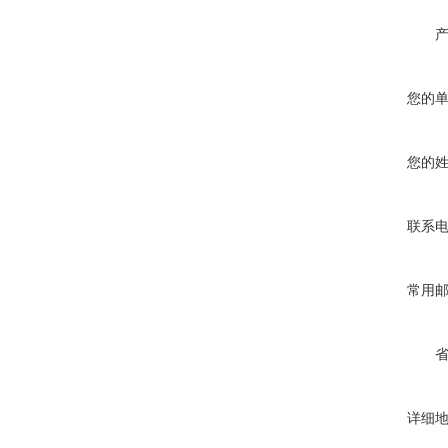
您的
您的
联系
常用
详细