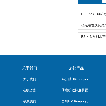
关于我们
热销产品
关于我们
高分辨HR-Peeper采样器孔
在线留言
薄膜扩散梯度装置 Agl DGT
联系我们
自研HR-Peeper孔隙水采样器