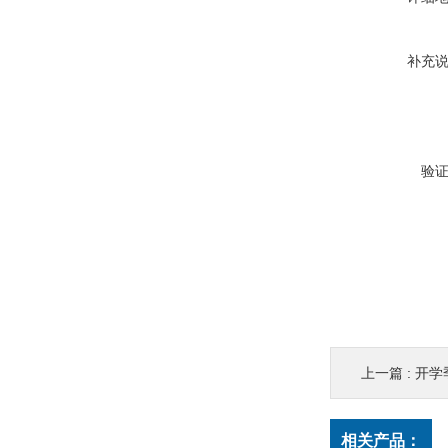
补充
验
上一篇 :
开学
相关产品：