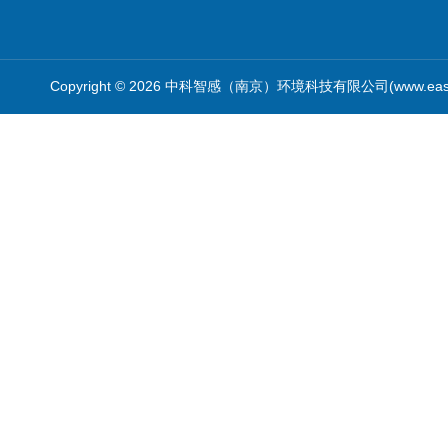
Copyright © 2026 中科智感（南京）环境科技有限公司(www.easys