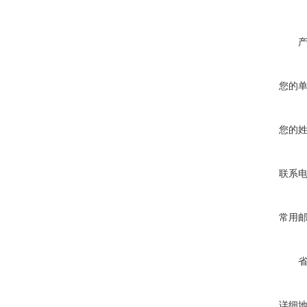
您的
您的
联系
常用
详细