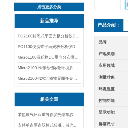
点击更多分类
新品推荐
产品介绍：
PO2100封闭式平面光极分析仪DO二维成像
品牌
PO1100便携式平面光极分析仪DO二维成像
产地类别
Micro1100沉积物DO垂向分布微电极测量系统
应用领域
Micro2100-N植物根际微环境多通道微电极分析系统
测量对象
Micro2100-N水沉积物界面多参数微电极分析系统
环境温度
相关文章
控制功能
显示功能
带盐度气压双重补偿荧光溶氧仪，海水高海拔复杂水体精准检测
屏幕尺寸
支持单点两点双模式校准，荧光溶氧仪适配不同精度水质检测