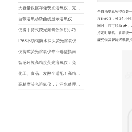
大容量数据存储荧光溶氧仪，完整留存水质检测记录便于溯源管理
全自动增氧智控仪是
自带溶氧趋势曲线显示溶氧仪，直观分析水体溶氧动态变化规律
度达±0.3，可 2
同时，它可联动 pH
便携手持式荧光溶氧仪体积小巧轻便，适合野外多点水质巡检
持定时增氧、多塘统一
能凭借其智能溶氧管
IP68不锈钢防水探头荧光溶氧仪，深水淤泥污水长期稳定采样
便携式荧光溶氧仪专业选型指南：精度、响应速度、防护等级解读
智感环境高精度荧光溶氧仪：免维护与超快响应的核心技术解析
化工、食品、发酵全适配！高精度荧光溶氧仪如何成为工业界的“氧气管家”
高精度荧光溶氧仪，让污水处理厂出水水质达标率飙升！