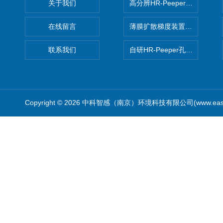
关于我们
高分辨HR-Peeper采样器孔
在线留言
薄膜扩散梯度装置 Agl DGT
联系我们
自研HR-Peeper孔隙水采样器
Copyright © 2026 中科智感（南京）环境科技有限公司(www.easys