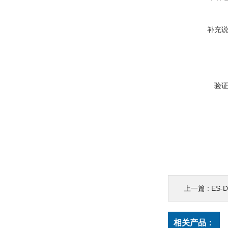
补充
验
上一篇 :
ES-
相关产品：