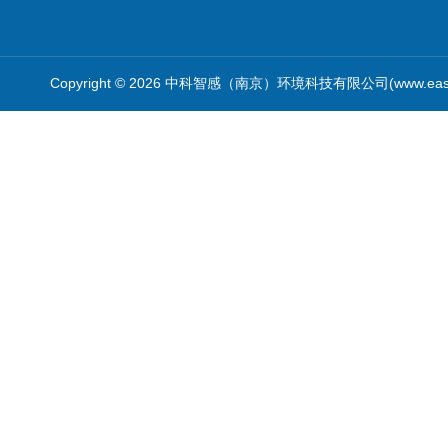
Copyright © 2026 中科智感（南京）环境科技有限公司(www.easys