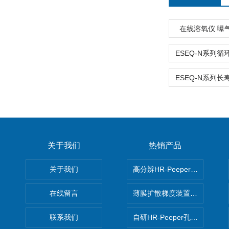
在线溶氧仪 曝
关于我们
热销产品
关于我们
高分辨HR-Peeper采样器孔
在线留言
薄膜扩散梯度装置 Agl DGT
联系我们
自研HR-Peeper孔隙水采样器