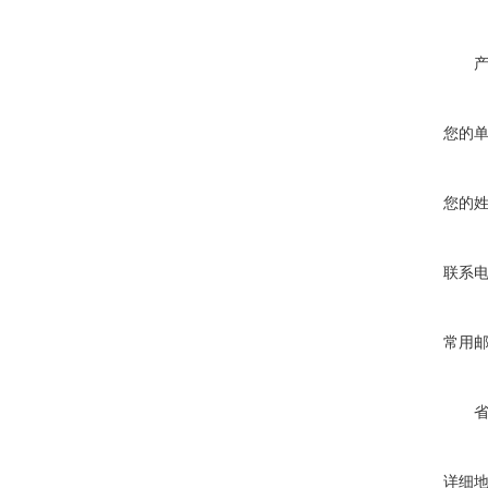
您的
您的
联系
常用
详细