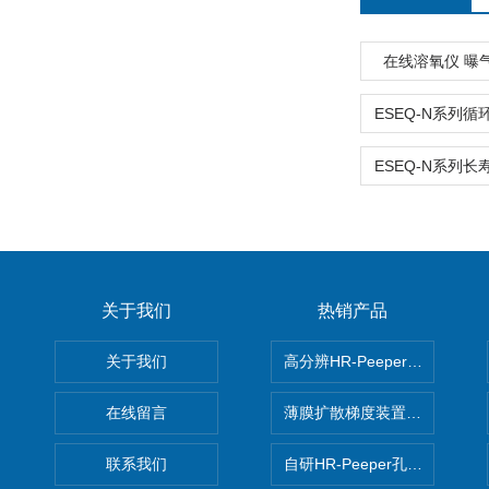
在线溶氧仪 曝
关于我们
热销产品
关于我们
高分辨HR-Peeper采样器孔
在线留言
薄膜扩散梯度装置 Agl DGT
联系我们
自研HR-Peeper孔隙水采样器