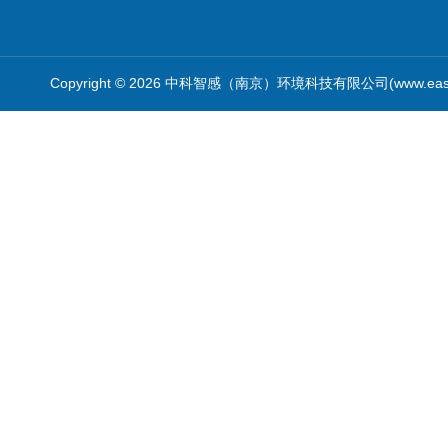
Copyright © 2026 中科智感（南京）环境科技有限公司(www.easys