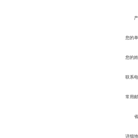
您的
您的
联系
常用
详细