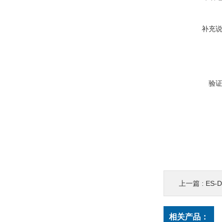
补充
验
上一篇 :
ES-
相关产品：