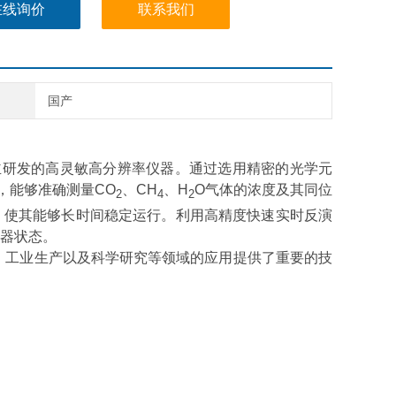
在线询价
联系我们
国产
自主研发的高灵敏高分辨率仪器。通过选用精密的光学元
，能够准确测量CO
、CH
、H
O气体的浓度及其同位
2
4
2
，使其能够长时间稳定运行。利用高精度快速实时反演
器状态。
、工业生产以及科学研究等领域的应用提供了重要的技