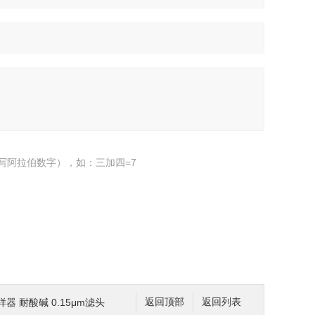
写阿拉伯数字），如：三加四=7
样器 耐酸碱 0.15μm滤头
返回顶部
返回列表