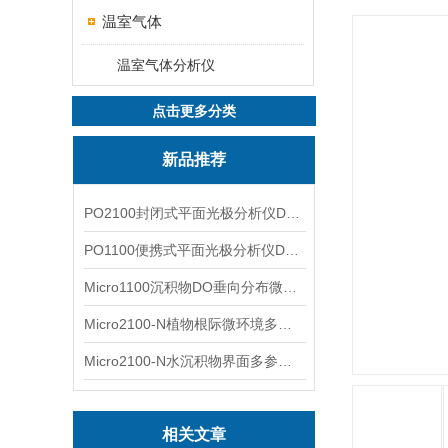
温室气体
温室气体分析仪
点击更多分类
新品推荐
PO2100封闭式平面光极分析仪DO二维成像
PO1100便携式平面光极分析仪DO二维成像
Micro1100沉积物DO垂向分布微电极测量系统
Micro2100-N植物根际微环境多通道微电极分析系统
Micro2100-N水沉积物界面多参数微电极分析系统
相关文章