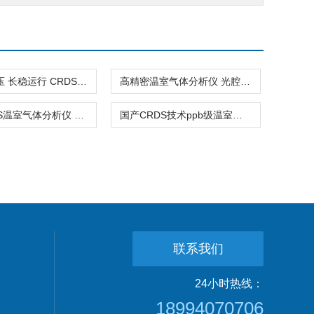
自研控温压 长稳运行 CRDS温室气体分析仪
高精密温室气体分析仪 光腔衰荡免校准
专业CRDS温室气体分析仪 ppb级高精度
国产CRDS技术ppb级温室气体分析仪
联系我们
24小时热线：
18994070706