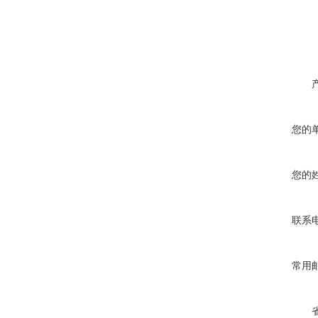
您的
您的
联系
常用