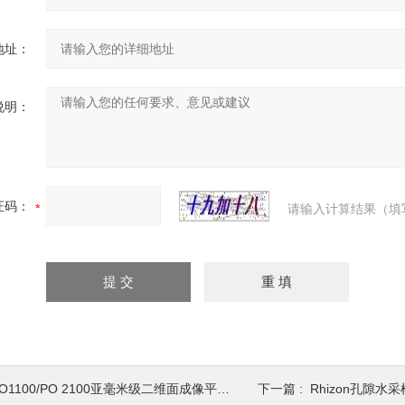
地址：
说明：
证码：
请输入计算结果（填
O1100/PO 2100亚毫米级二维面成像平面光极分析仪
下一篇 :
Rhizon孔隙水采