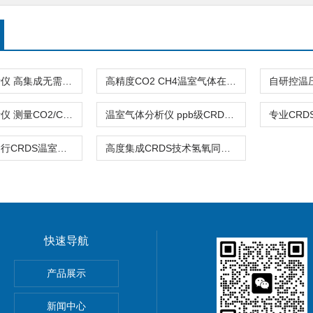
温室气体分析仪 高集成无需调光路气体检测
高精度CO2 CH4温室气体在线监测设备厂家
温室气体分析仪 测量CO2/CH4浓度H2O同位素
温室气体分析仪 ppb级CRDS 控温压固化腔体
控温压长稳运行CRDS温室气体分析仪
高度集成CRDS技术氢氧同位素分析仪
快速导航
器孔隙水采集30+溶解态
产品展示
T
新闻中心