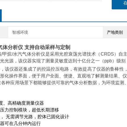
智感环境
产地类别
室气体分析仪 支持自动采样与定制
碳/甲烷/水汽气体分析仪是采用光腔衰荡光谱技术（CRDS）
光光源，该仪器实现了测量灵敏度达到十亿分之一（ppb）级别
外，该仪器还集成了的控温控压电路，有效提高了仪器的鲁棒性
形化操作界面，便于用户全面、便捷、直观地了解测量结果、仪
在各种应用场景下都能够提供可靠的气体分析数据，为环境监测
敏度、高精确度测量仪器
压力控制模块，超低长期漂移
， 无需调节光路，腔体已固化设计
器可在几分钟内运行