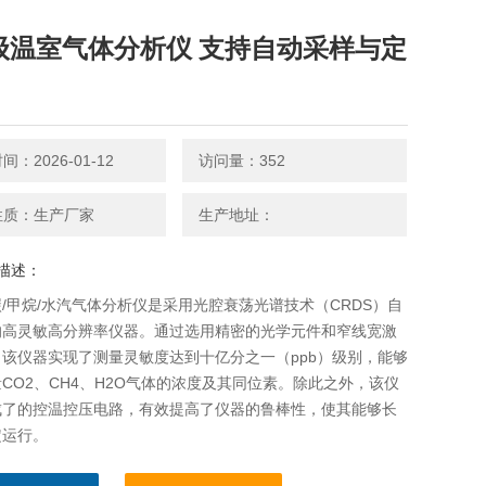
b级温室气体分析仪 支持自动采样与定
：2026-01-12
访问量：352
性质：生产厂家
生产地址：
描述：
/甲烷/水汽气体分析仪是采用光腔衰荡光谱技术（CRDS）自
的高灵敏高分辨率仪器。通过选用精密的光学元件和窄线宽激
该仪器实现了测量灵敏度达到十亿分之一（ppb）级别，能够
CO2、CH4、H2O气体的浓度及其同位素。除此之外，该仪
成了的控温控压电路，有效提高了仪器的鲁棒性，使其能够长
定运行。
温室气体分析仪 支持自动采样与定制