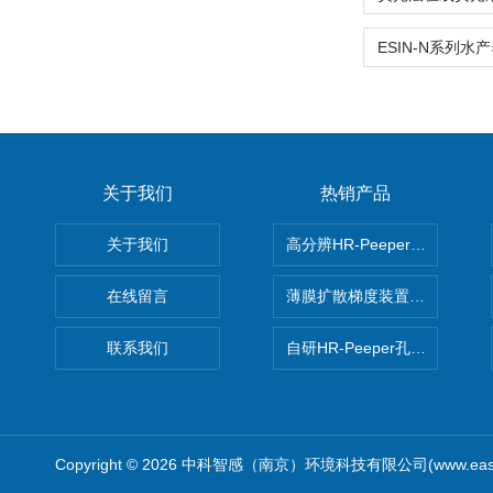
关于我们
热销产品
关于我们
高分辨HR-Peeper采样器孔
在线留言
薄膜扩散梯度装置 Agl DGT
联系我们
自研HR-Peeper孔隙水采样器
Copyright © 2026 中科智感（南京）环境科技有限公司(www.easys