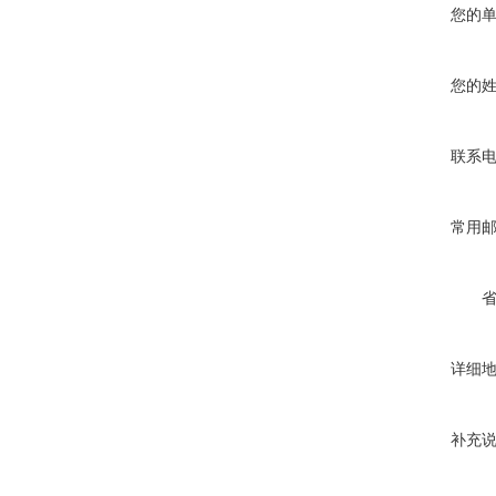
您的
您的
联系
常用
详细
补充