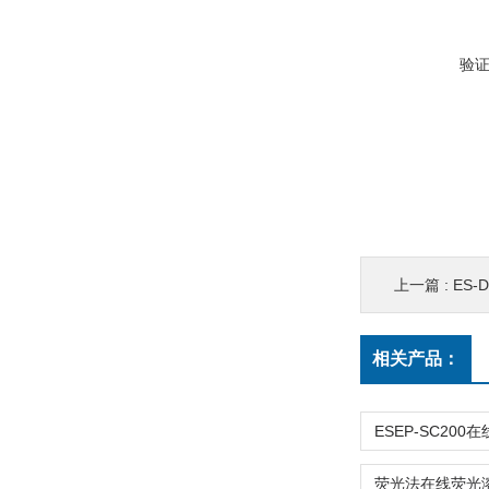
验
上一篇 :
ES-
相关产品：