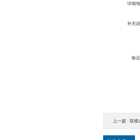
详细
补充
验
上一篇 :
双模