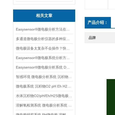
相关文章
产品介绍：
Easysensor®微电极分析方法在葡萄果实成长中的案例分享
品牌
多通道微电极分析仪器的多种应用场景案例分享
微电极设备太复杂不会操作？快收下这个速学版操作指南，实用！
Easysensor®微电极系统分析方法与多种实用场景案例分享
Easysensor®微电极分析系统 DO元素原位分析
智感环境 微电极分析系统 沉积物水体土壤检测分析系统
微电极系统 沉积物O2 pH Eh H2S等参数检测分析
水体沉积物O2/pH/Eh/H2S微电极分析系统
溶解氧检测系统 微电极分析系统 沉积物土壤监测系统
微电极研究系统 PH微电极 溶解养分析系统