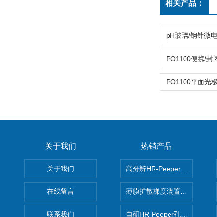
相关产品：
关于我们
热销产品
关于我们
高分辨HR-Peeper采样器孔
在线留言
薄膜扩散梯度装置 Agl DGT
联系我们
自研HR-Peeper孔隙水采样器