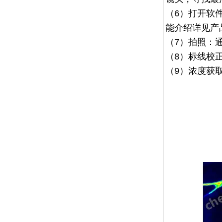
（6）
打开软
能介绍详见产
（7）
拍照：
（8）
标线校
（9）浓度获