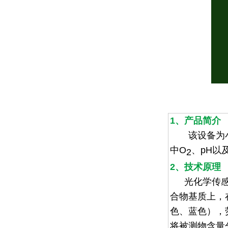
1、产品简介
该设备为小型
中
O
、
pH
以
2
2、技术原理
光化学传
合物基质上，
色、蓝色），
将被测物含量