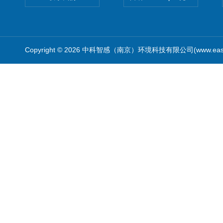
Copyright © 2026 中科智感（南京）环境科技有限公司(www.easys