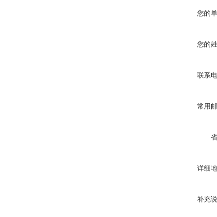
您的
您的
联系
常用
详细
补充