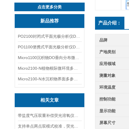
点击更多分类
新品推荐
产品介绍：
PO2100封闭式平面光极分析仪DO二维成像
品牌
PO1100便携式平面光极分析仪DO二维成像
产地类别
Micro1100沉积物DO垂向分布微电极测量系统
应用领域
Micro2100-N植物根际微环境多通道微电极分析系统
测量对象
Micro2100-N水沉积物界面多参数微电极分析系统
环境温度
控制功能
相关文章
显示功能
带盐度气压双重补偿荧光溶氧仪，海水高海拔复杂水体精准检测
屏幕尺寸
支持单点两点双模式校准，荧光溶氧仪适配不同精度水质检测