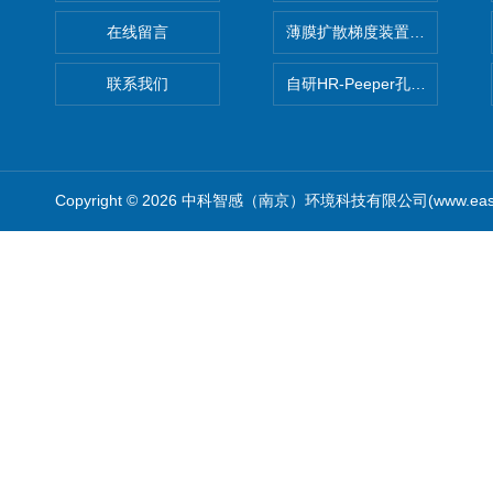
在线留言
薄膜扩散梯度装置 Agl DGT
联系我们
自研HR-Peeper孔隙水采样器
Copyright © 2026 中科智感（南京）环境科技有限公司(www.easys